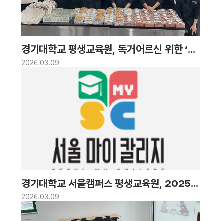
경기대학교 평생교육원, 독거어르신 위한 ‘건
강한 빵 나눔 행사’ 진행
2026.03.09
경기대학교 서울캠퍼스 평생교육원, 2025년
서울특별시평생교육진흥원 서울 마이칼리지
2026.03.09
공모사업· 특성화형 분야 선정