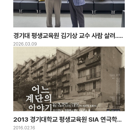
경기대 평생교육원 김기상 교수 사람 살려..
경찰청 표창 수여
2026.03.09
2013 경기대학교 평생교육원 SIA 연극학전
공 공연, 어느 계단 이야기
2016.02.16