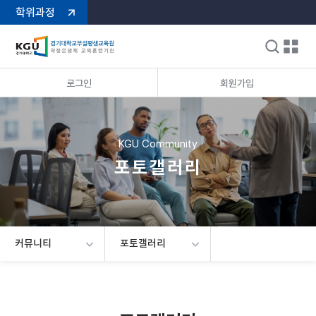
학위과정
로그인
회원가입
KGU Community
포토갤러리
커뮤니티
포토갤러리