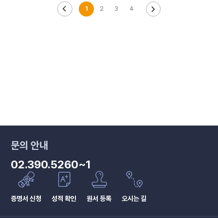
1
2
3
4
수강신청
교육과정안내
문의 안내
02.390.5260~1
카카오톡
증명서 신청
성적 확인
원서 등록
오시는 길